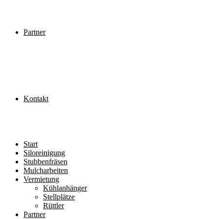
Partner
Kontakt
Start
Siloreinigung
Stubbenfräsen
Mulcharbeiten
Vermietung
Kühlanhänger
Stellplätze
Rüttler
Partner